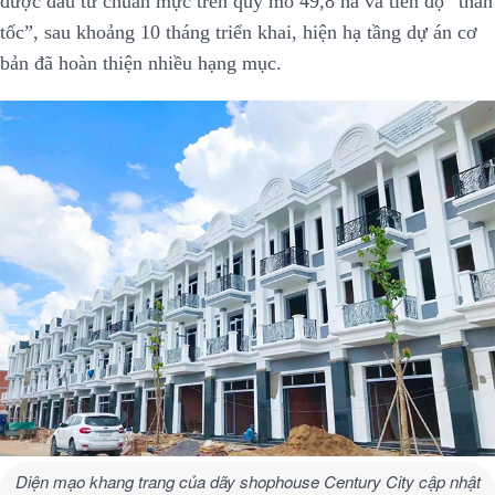
được đầu tư chuẩn mực trên quy mô 49,8 ha và tiến độ “thần
tốc”, sau khoảng 10 tháng triển khai, hiện hạ tầng dự án cơ
bản đã hoàn thiện nhiều hạng mục.
Diện mạo khang trang của dãy shophouse Century City cập nhật