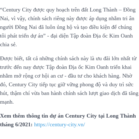
“Century City được quy hoạch trên đất Long Thành – Đồng
Nai, vì vậy, chính sách riêng này được áp dụng nhằm tri ân
người Đồng Nai đã luôn ủng hộ và tạo điều kiện để chúng
tôi phát triển dự án” - đại diện Tập đoàn Địa ốc Kim Oanh
chia sẻ.
Được biết, tất cả những chính sách này là ưu đãi lớn nhất từ
trước đến nay được Tập đoàn Địa ốc Kim Oanh triển khai
nhằm mở rộng cơ hội an cư - đầu tư cho khách hàng. Nhờ
đó, Century City tiếp tục giữ vững phong độ và duy trì sức
hút, thậm chí vừa ban hành chính sách lượt giao dịch đã tăng
mạnh.
Xem thêm thông tin dự án Century City tại Long Thành
tháng 6/2021:
https://century-city.vn/