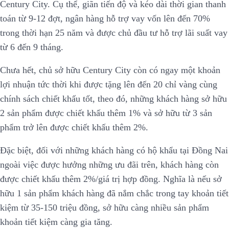
Century City. Cụ thể, giãn tiến độ và kéo dài thời gian thanh
toán từ 9-12 đợt, ngân hàng hỗ trợ vay vốn lên đến 70%
trong thời hạn 25 năm và được chủ đầu tư hỗ trợ lãi suất vay
từ 6 đến 9 tháng.
Chưa hết, chủ sở hữu Century City còn có ngay một khoản
lợi nhuận tức thời khi được tặng lên đến 20 chỉ vàng cùng
chính sách chiết khấu tốt, theo đó, những khách hàng sở hữu
2 sản phẩm được chiết khấu thêm 1% và sở hữu từ 3 sản
phẩm trở lên được chiết khấu thêm 2%.
Đặc biệt, đối với những khách hàng có hộ khẩu tại Đồng Nai
ngoài việc được hưởng những ưu đãi trên, khách hàng còn
được chiết khấu thêm 2%/giá trị hợp đồng. Nghĩa là nếu sở
hữu 1 sản phẩm khách hàng đã nắm chắc trong tay khoản tiết
kiệm từ 35-150 triệu đồng, sở hữu càng nhiều sản phẩm
khoản tiết kiệm càng gia tăng.