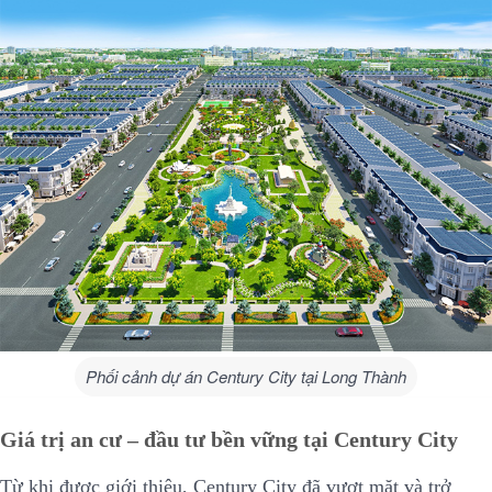
Phối cảnh dự án Century City tại Long Thành
Giá trị an cư – đầu tư bền vững tại Century City
Từ khi được giới thiệu, Century City đã vượt mặt và trở