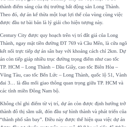
thành điểm sáng của thị trường bất động sản Long Thành.
Theo đó, dự án kế thừa một loạt lợi thế của vùng cùng việc
được đầu tư bài bản là lý giải cho hiện tượng này.
Century City được quy hoạch trên vị trí đắt giá của Long
Thành, ngay mặt tiền đường ĐT 769 và Cầu Mên, là cửa ngõ
kết nối trực tiếp dự án sân bay với khoảng cách chỉ 2km. Dự
án còn tiếp giáp nhiều trục đường trọng điểm như cao tốc
TP. HCM – Long Thành – Dầu Giây, cao tốc Biên Hòa –
Vũng Tàu, cao tốc Bến Lức – Long Thành, quốc lộ 51, Vành
đai 3… là đầu mối giao thông quan trọng giữa TP. HCM và
các tỉnh miền Đông Nam bộ.
Không chỉ ghi điểm từ vị trí, dự án còn được định hướng trở
thành đô thị sầm uất, đón đầu sự hình thành và phát triển của
“thành phố sân bay”. Điều này được thể hiện qua việc dự án